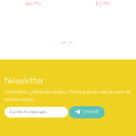
$16.990
$13.990
Newsletter
Subscríbete y obtén novedades, ofertas y mucho más de parte de
nuestro equipo.
ENVIAR