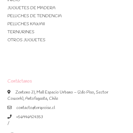
INICIO
JUGUETES DE MADERA
PELUCHES DE TENDENCIA
PELUCHES KAWAII
TERNURINES
OTROS JUGUETES
Contáctanos
Zenteno 21, Mall Espacio Urbano – (2do Piso, Sector
Cowork), Antofagasta, Chile
contacto@turquoise.cl
+56946924353
/