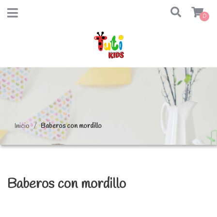
0
Inicio
Baberos con mordillo
Baberos con mordillo