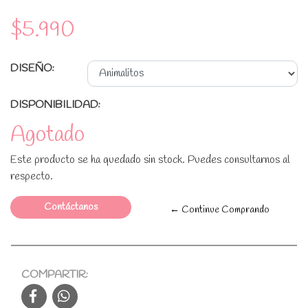
$5.990
DISEÑO:
DISPONIBILIDAD:
Agotado
Este producto se ha quedado sin stock. Puedes consultarnos al
respecto.
Contáctanos
← Continue Comprando
COMPARTIR: