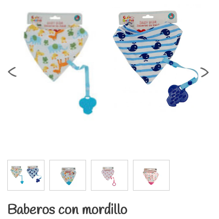
‹
›
Baberos con mordillo