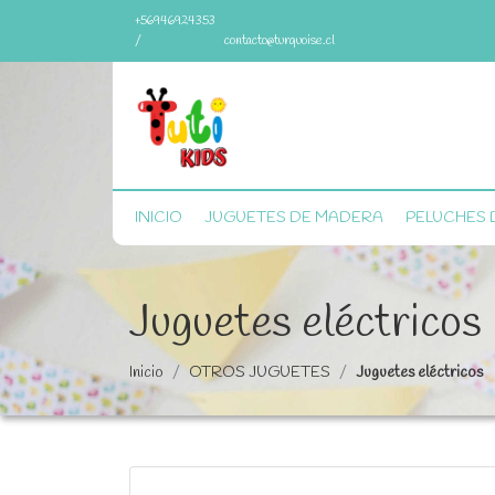
+56946924353
/
contacto@turquoise.cl
INICIO
JUGUETES DE MADERA
PELUCHES 
Juguetes eléctricos
Inicio
OTROS JUGUETES
Juguetes eléctricos