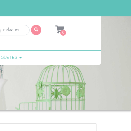
0
UGUETES