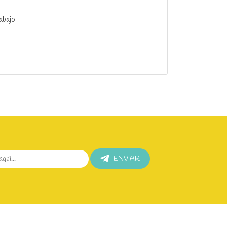
abajo
ENVIAR