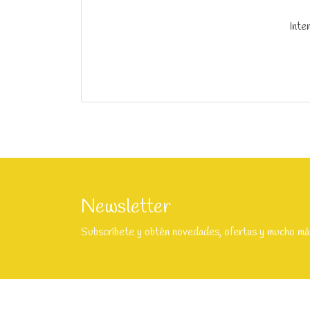
Inte
Newsletter
Subscríbete y obtén novedades, ofertas y mucho má