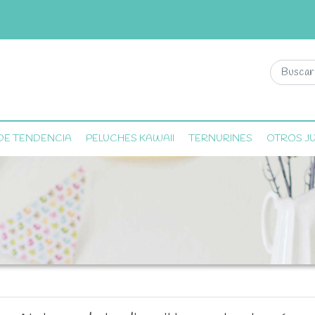
DE TENDENCIA
PELUCHES KAWAII
TERNURINES
OTROS J