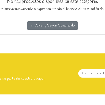
No hay productos disponibles en esta categoría.
nta buscar nuevamente o sigue comprando al hacer click en el botón de 
← Volver y Seguir Comprando
s de parte de nuestro equipo.