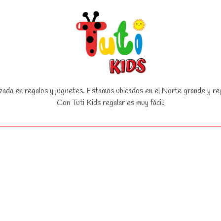
zada en regalos y juguetes. Estamos ubicados en el Norte grande y rep
Con Tuti Kids regalar es muy fácil!