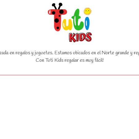
zada en regalos y juguetes. Estamos ubicados en el Norte grande y rep
Con Tuti Kids regalar es muy fácil!