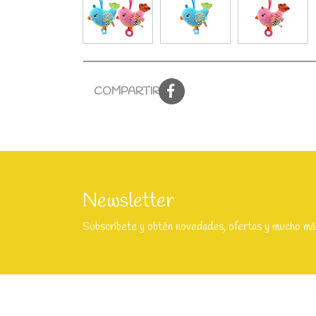
COMPARTIR:
Newsletter
Subscríbete y obtén novedades, ofertas y mucho má