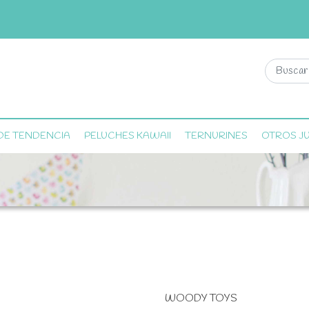
DE TENDENCIA
PELUCHES KAWAII
TERNURINES
OTROS J
WOODY TOYS