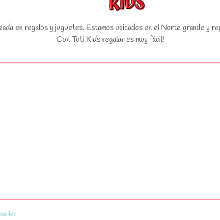
zada en regalos y juguetes. Estamos ubicados en el Norte grande y rep
Con Tuti Kids regalar es muy fácil!
pseller
.