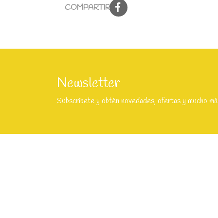
COMPARTIR:
Newsletter
Subscríbete y obtén novedades, ofertas y mucho má