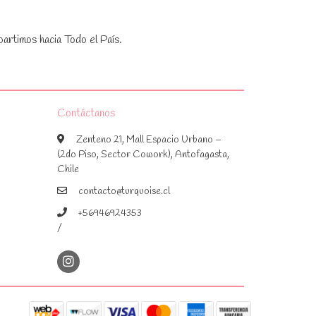
artimos hacia Todo el País.
Contáctanos
Zenteno 21, Mall Espacio Urbano –
(2do Piso, Sector Cowork), Antofagasta,
Chile
contacto@turquoise.cl
+56946924353
/