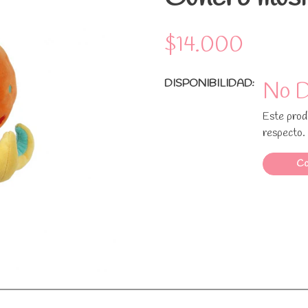
$14.000
DISPONIBILIDAD:
No D
Este produ
respecto.
Co