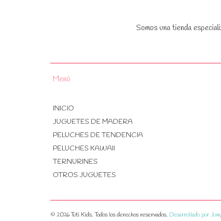
Somos una tienda especiali
Menú
INICIO
JUGUETES DE MADERA
PELUCHES DE TENDENCIA
PELUCHES KAWAII
TERNURINES
OTROS JUGUETES
© 2026 Tuti Kids. Todos los derechos reservados.
Desarrollado por Jum