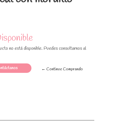
isponible
cto no está disponible. Puedes consultarnos al
ntáctanos
← Continue Comprando