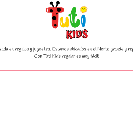
zada en regalos y juguetes. Estamos ubicados en el Norte grande y rep
Con Tuti Kids regalar es muy fácil!