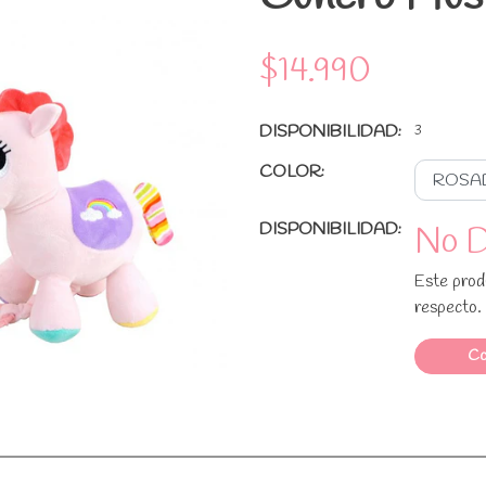
$14.990
DISPONIBILIDAD:
3
COLOR:
DISPONIBILIDAD:
No D
Este produ
respecto.
Co