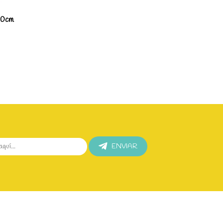
0cm
ENVIAR