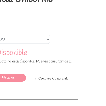
isponible
cto no está disponible. Puedes consultarnos al
ntáctanos
← Continue Comprando