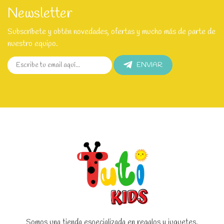
Newsletter
Subscríbete y obtén novedades, ofertas y mucho más de parte de
nuestro equipo.
ENVIAR
Somos una tienda especializada en regalos y juguetes.