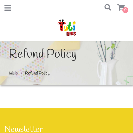
0
Refund Policy
Inicio
Refund Policy
Newsletter