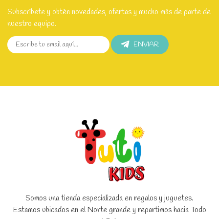
Subscríbete y obtén novedades, ofertas y mucho más de parte de
nuestro equipo.
ENVIAR
Somos una tienda especializada en regalos y juguetes.
Estamos ubicados en el Norte grande y repartimos hacia Todo