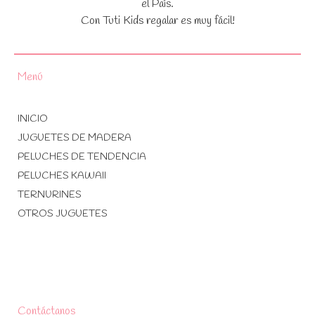
el País.
Con Tuti Kids regalar es muy fácil!
Menú
INICIO
JUGUETES DE MADERA
PELUCHES DE TENDENCIA
PELUCHES KAWAII
TERNURINES
OTROS JUGUETES
Contáctanos