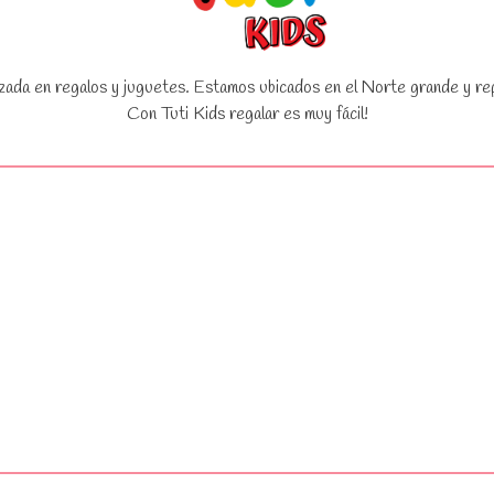
zada en regalos y juguetes. Estamos ubicados en el Norte grande y rep
Con Tuti Kids regalar es muy fácil!