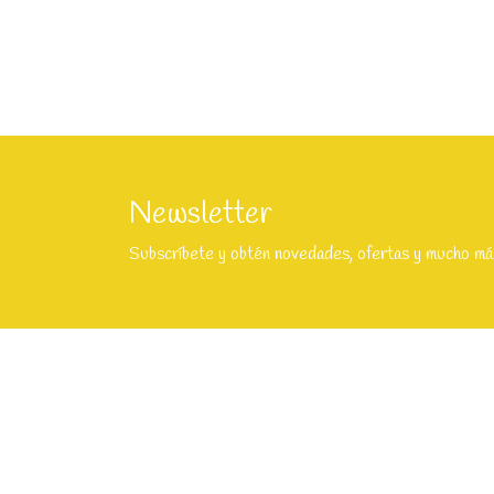
Newsletter
Subscríbete y obtén novedades, ofertas y mucho má