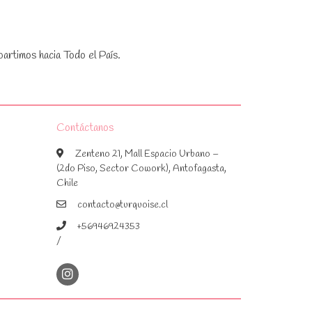
artimos hacia Todo el País.
Contáctanos
Zenteno 21, Mall Espacio Urbano –
(2do Piso, Sector Cowork), Antofagasta,
Chile
contacto@turquoise.cl
+56946924353
/