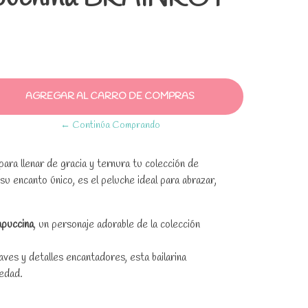
← Continúa Comprando
para llenar de gracia y ternura tu colección de
 su encanto único, es el peluche ideal para abrazar,
apuccina
, un personaje adorable de la colección
ves y detalles encantadores, esta bailarina
 edad.