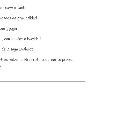
o suave al tacto
rdados de gran calidad
ar y jugar
s, cumpleaños o Navidad
de la saga Brainrot
tros peluches Brainrot para crear tu propia
.