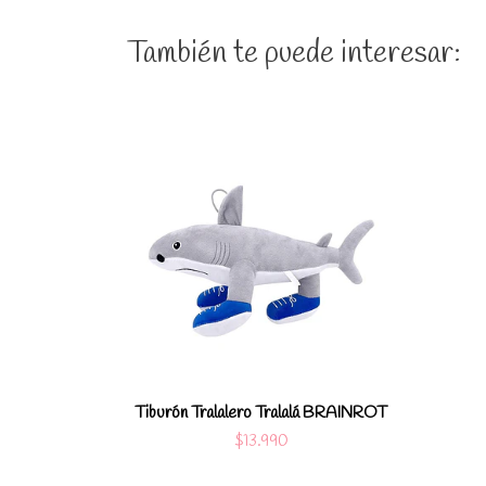
También te puede interesar:
Ver detalles
Tiburón Tralalero Tralalá BRAINROT
$13.990