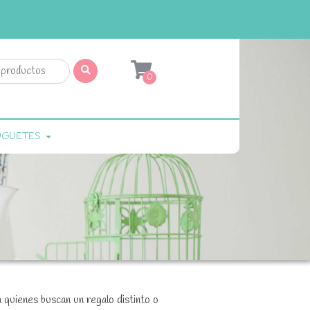
0
UGUETES
a quienes buscan un regalo distinto o