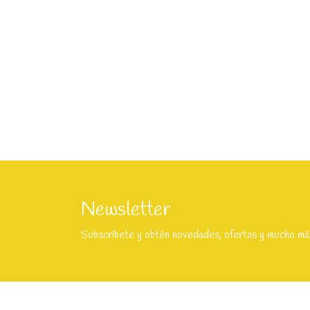
Newsletter
Subscríbete y obtén novedades, ofertas y mucho má