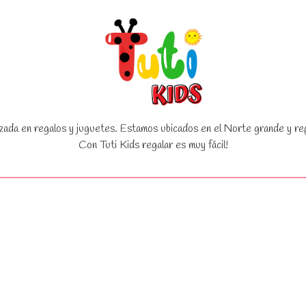
zada en regalos y juguetes. Estamos ubicados en el Norte grande y rep
Con Tuti Kids regalar es muy fácil!