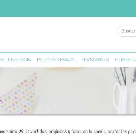
DE TENDENCIA
PELUCHES KAWAII
TERNURINES
OTROS J
T
l momento 🤩. Divertidos, originales y fuera de lo común, perfectos par