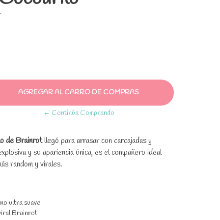
← Continúa Comprando
o de Brainrot
llegó para arrasar con carcajadas y
plosiva y su apariencia única, es el compañero ideal
ás random y virales.
eno ultra suave
viral Brainrot