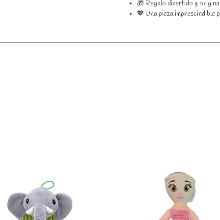
🎁 Regalo divertido y origina
💖 Una pieza imprescindible 