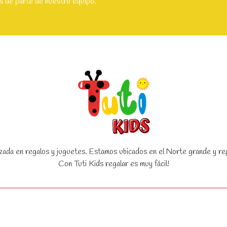
s de parte de nuestro equipo.
zada en regalos y juguetes. Estamos ubicados en el Norte grande y rep
Con Tuti Kids regalar es muy fácil!