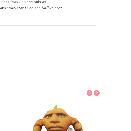
l para fans y coleccionistas
para completar tu colección Brainrot
‹
›