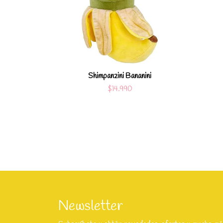
Ver detalles
Shimpanzini Bananini
$14.990
Newsletter